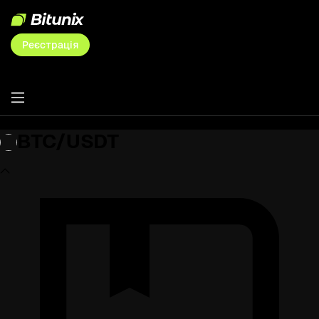
Реєстрація
BTC/USDT