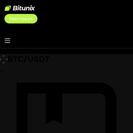
Реєстрація
BTC/USDT