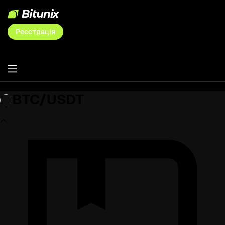
Реєстрація
BTC/USDT