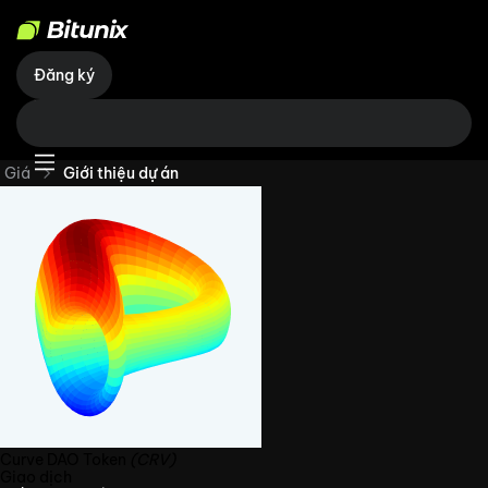
Đăng ký
Giá
Giới thiệu dự án
Curve DAO Token
(CRV)
Giao dịch