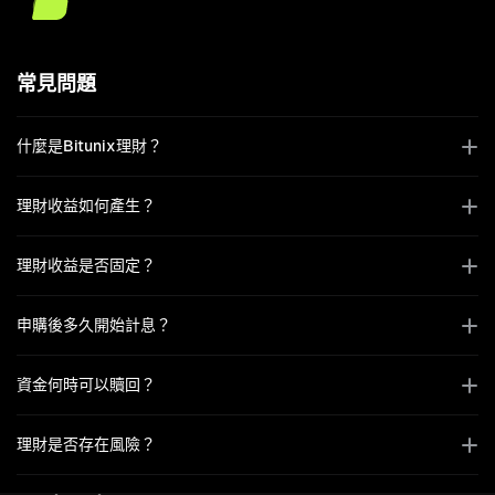
常見問題
什麼是Bitunix理財？
理財收益如何產生？
理財收益是否固定？
申購後多久開始計息？
資金何時可以贖回？
理財是否存在風險？