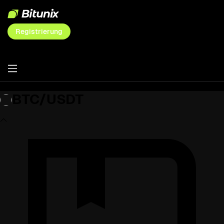
Registrierung
BTC/USDT