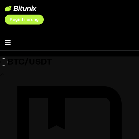
Registrierung
BTC/USDT