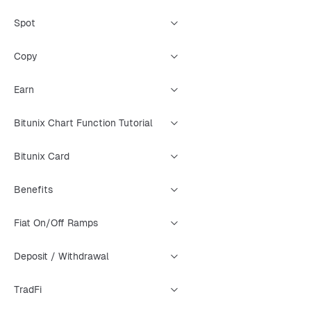
Spot
Copy
Earn
Bitunix Chart Function Tutorial
Bitunix Card
Benefits
Fiat On/Off Ramps
Deposit / Withdrawal
TradFi