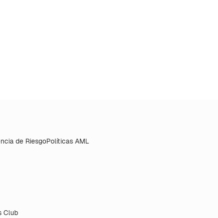
ncia de Riesgo
Políticas AML
 Club