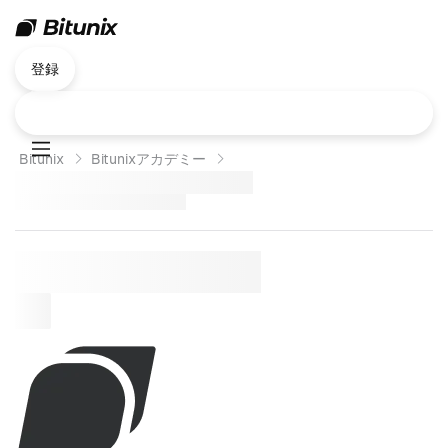
登録
Bitunix
Bitunixアカデミー