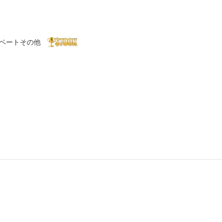
ベート
その他