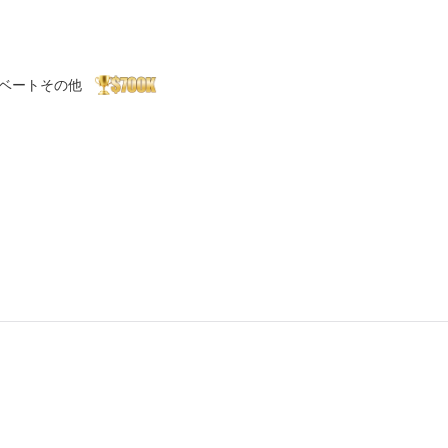
ベート
その他