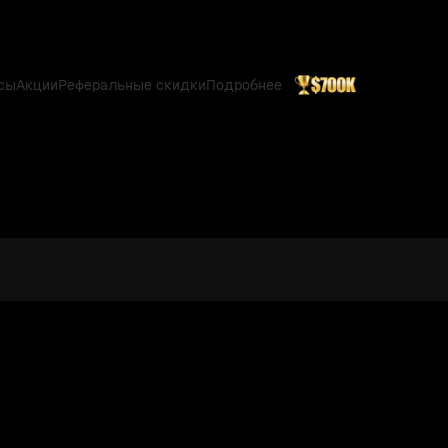
сы
Акции
Реферальные скидки
Подробнее