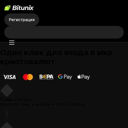
Регистрация
Один клик
для входа в мир
криптовалют
1
Сумма и оплата
Введите сумму и выберите способ оплаты.