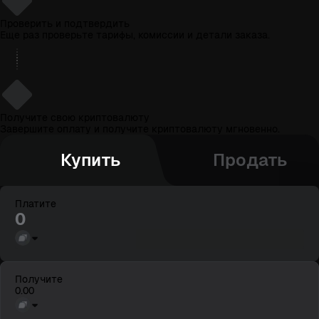
2
Проверить и подтвердить
Еще раз проверьте тарифы, комиссии и детали заказа.
3
Получите свою криптовалюту
Завершите оплату и получите криптовалюту мгновенно.
Купить
Продать
Платите
Получите
0.00