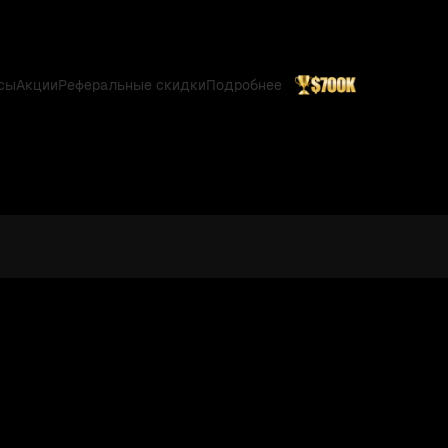
сы
Акции
Реферальные скидки
Подробнее