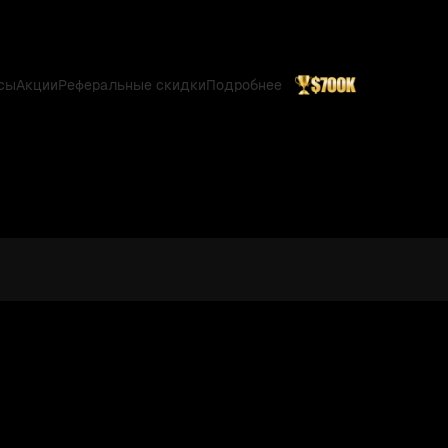
сы
Акции
Реферальные скидки
Подробнее