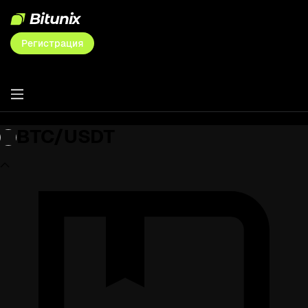
Регистрация
BTC/USDT