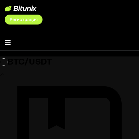
Регистрация
BTC/USDT