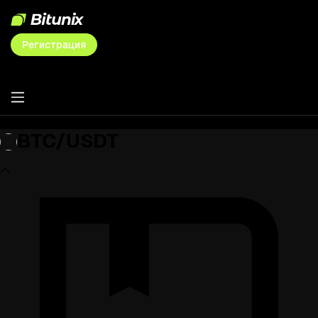
Регистрация
BTC/USDT