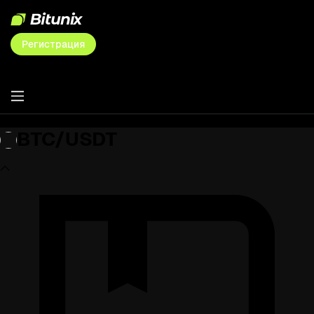
Регистрация
BTC/USDT