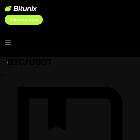
Регистрация
BTC/USDT