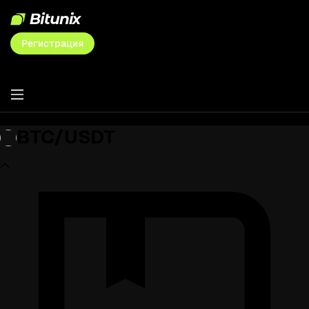
Регистрация
BTC/USDT