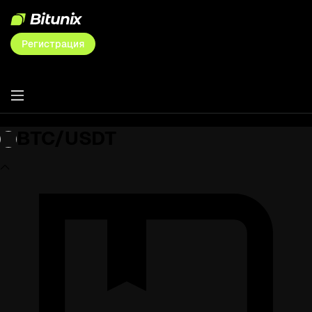
Регистрация
BTC/USDT