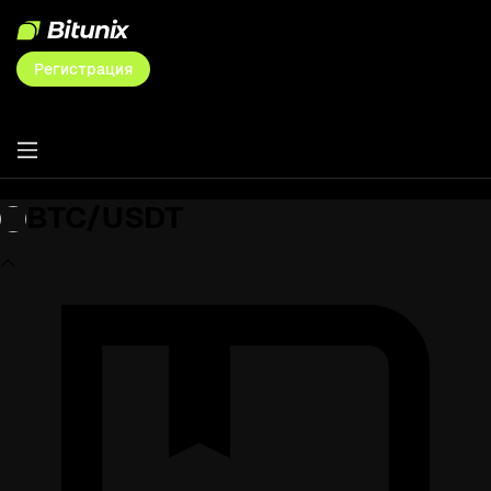
Регистрация
BTC/USDT