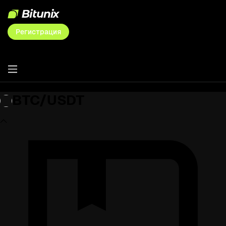
Регистрация
BTC/USDT