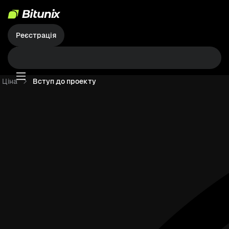
Реєстрація
Ціна
Вступ до проекту