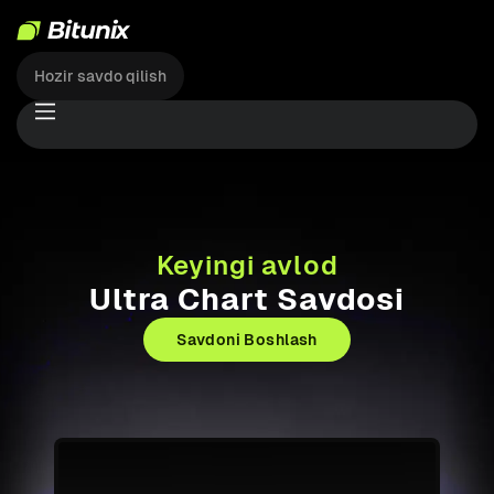
Hozir savdo qilish
Keyingi avlod
Ultra Chart Savdosi
Savdoni Boshlash