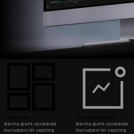
16 ta tartib
Ko'p oynali savdo
Barcha grafik oynalarida
Barcha grafik oynalarida
buyruqlarni bir vaqtning
buyruqlarni bir vaqtning