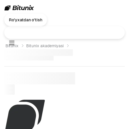
Ro'yxatdan o'tish
Bitunix
Bitunix akademiyasi