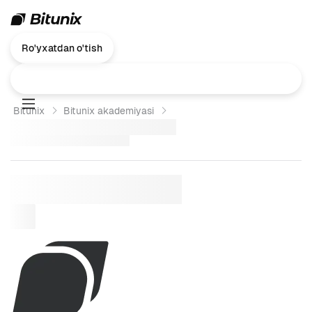
Ro'yxatdan o'tish
Bitunix
Bitunix akademiyasi