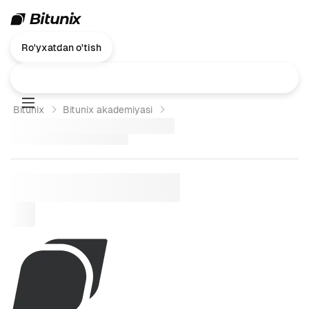
Ro'yxatdan o'tish
Bitunix
Bitunix akademiyasi