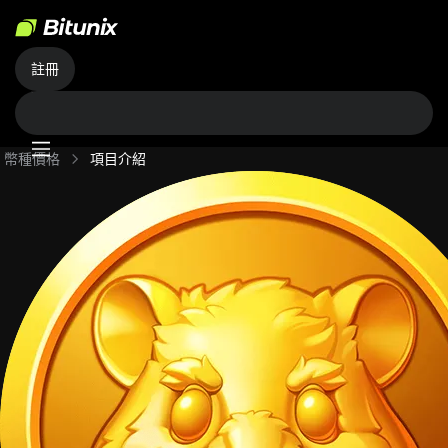
註冊
幣種價格
項目介紹