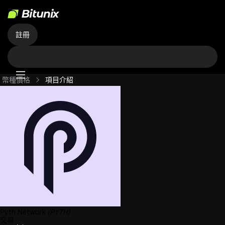
註冊
幣種價格
項目介紹
Pyth Network
(PYTH)
交易