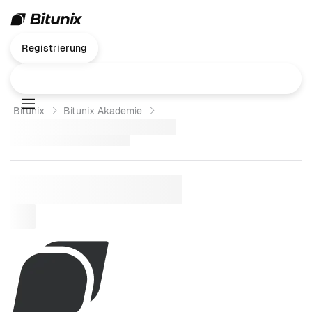
Registrierung
Bitunix
Bitunix Akademie