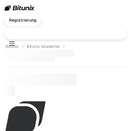
Registrierung
Bitunix
Bitunix Akademie