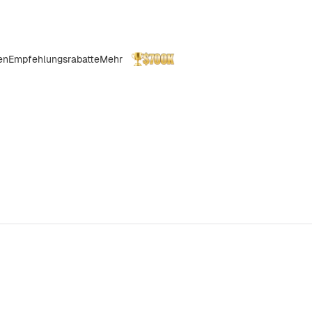
en
Empfehlungsrabatte
Mehr