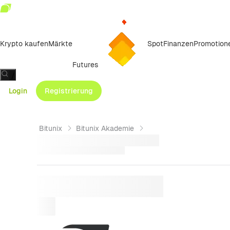
Krypto kaufen
Märkte
Spot
Finanzen
Promotion
Futures
/
Login
Registrierung
Bitunix
Bitunix Akademie