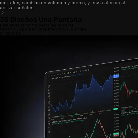
mortales, cambios en volumen y precio, y envía alertas al
activar señales.
35 Diseños Una Pantalla
Deja de saltar entre pestañas de pares.
Observa y opera en cada mercado que sigues
en paralelo