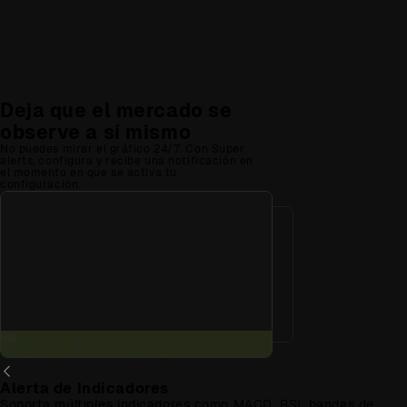
Deja que el mercado se
observe a sí mismo
No puedes mirar el gráfico 24/7. Con Super
alerts, configura y recibe una notificación en
el momento en que se activa tu
configuración.
Alerta de Indicadores
Soporta múltiples indicadores como MACD, RSI, bandas de