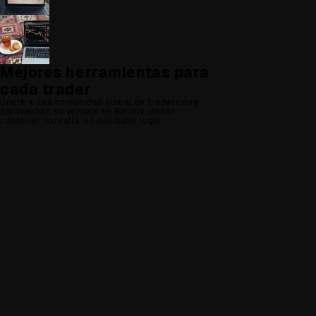
Mejores herramientas para
cada trader
Únete a una comunidad global de traders que
aprovechan su ventaja en Bitunix, desde
cualquier pantalla, en cualquier lugar