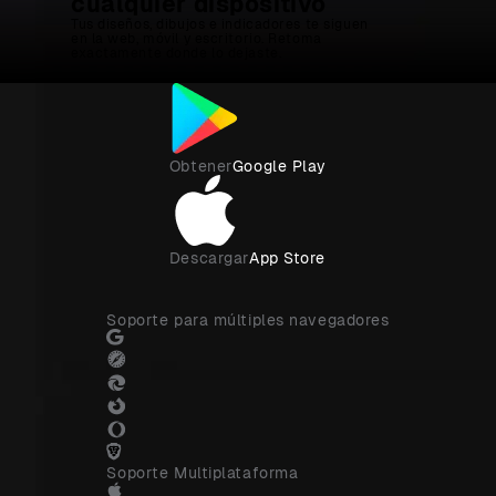
cualquier dispositivo
Tus diseños, dibujos e indicadores te siguen
en la web, móvil y escritorio. Retoma
exactamente donde lo dejaste.
Obtener
Google Play
Descargar
App Store
Soporte para múltiples navegadores
Soporte Multiplataforma