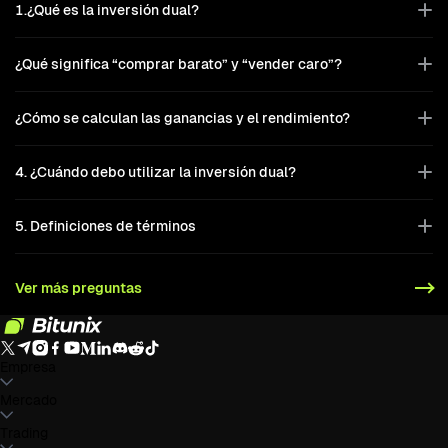
1.¿Qué es la inversión dual?
¿Qué significa “comprar barato” y “vender caro”?
¿Cómo se calculan las ganancias y el rendimiento?
4. ¿Cuándo debo utilizar la inversión dual?
5. Definiciones de términos
Ver más preguntas
Empresa
Acerca de Bitunix
Mercado
Anuncios
Blog
Preuve de Réserves
Acuerdo de
Usuario
Política de Privacidad
Aviso legal
Mejora Regulatoria y
Legal
Advertencia de Riesgo
Políticas AML
BTC to USDT
Trading
ETH to USDT
SOL to USDT
XRP to USDT
DOGE to