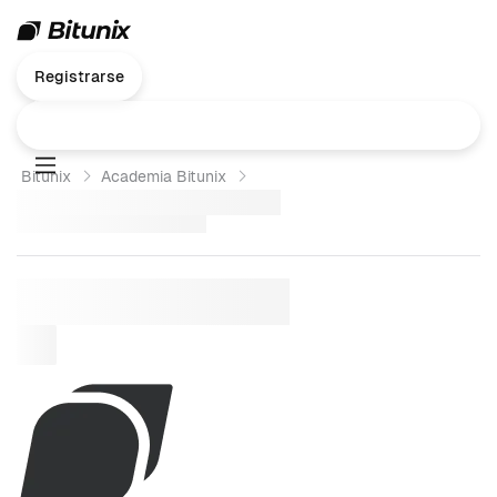
Registrarse
Bitunix
Academia Bitunix