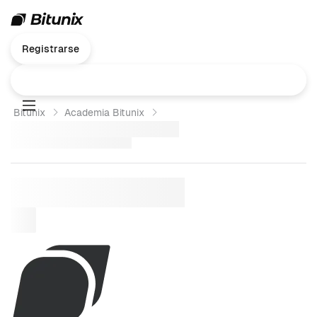
Registrarse
Bitunix
Academia Bitunix