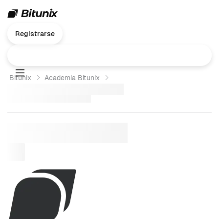
Registrarse
Bitunix
Academia Bitunix