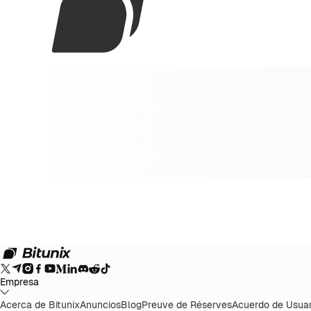
Empresa
Acerca de Bitunix
Anuncios
Blog
Preuve de Réserves
Acuerdo de Usuar