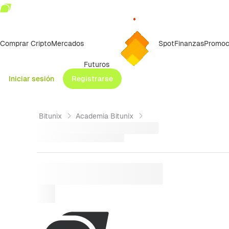
Comprar Cripto
Mercados
Spot
Finanzas
Promoc
Futuros
Iniciar sesión
Registrarse
Bitunix
Academia Bitunix