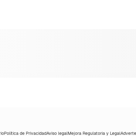
io
Política de Privacidad
Aviso legal
Mejora Regulatoria y Legal
Adverte