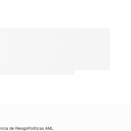
ncia de Riesgo
Políticas AML