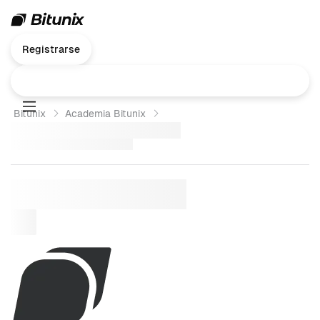
Registrarse
Bitunix
Academia Bitunix