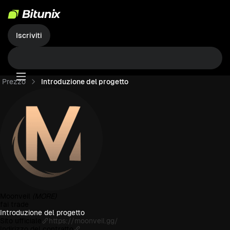
Iscriviti
Prezzo
Introduzione del progetto
Moonveil
(MORE)
fai trade
Introduzione del progetto
Sito ufficiale
https://moonveil.gg/
Indirizzo del contratto