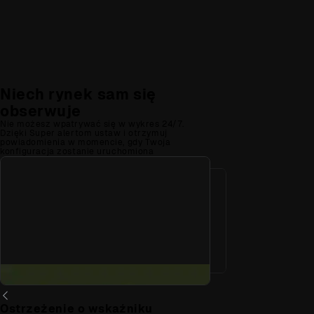
Niech rynek sam się
obserwuje
Nie możesz wpatrywać się w wykres 24/7.
Dzięki Super alertom ustaw i otrzymuj
powiadomienia w momencie, gdy Twoja
konfiguracja zostanie uruchomiona
Ostrzeżenie o wskaźniku