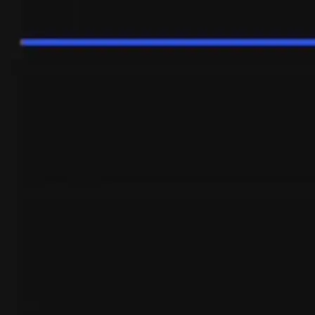
Ustaw TP i SL dla pełnych lub częściowych pozycji
Szybko ustaw swoje poziomy Take Profit i Stop Loss, po prostu
przeciągając je na wykresie.