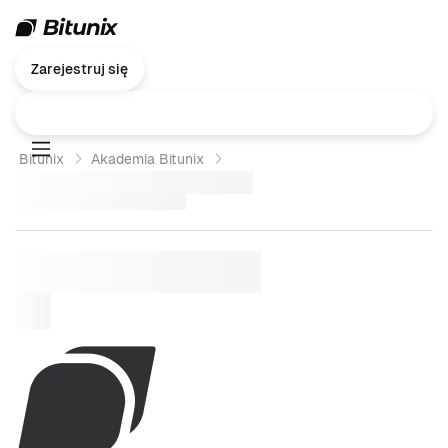
Zarejestruj się
Bitunix
Akademia Bitunix