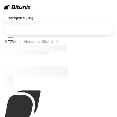
Zarejestruj się
Bitunix
Akademia Bitunix