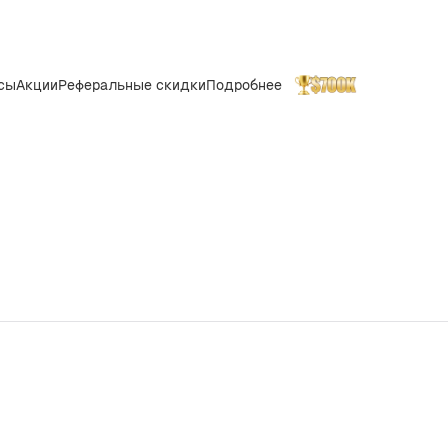
сы
Акции
Реферальные скидки
Подробнее