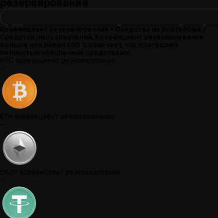
резервирования
Коэффициент резервирования = Средства на платформе /
Средства пользователей. Коэффициент резервирования
больше или равен 100 % означает, что платформа
полностью обеспечена средствами.
BTC коэффициент резервирования
--
ETH коэффициент резервирования
--
USDT коэффициент резервирования
--