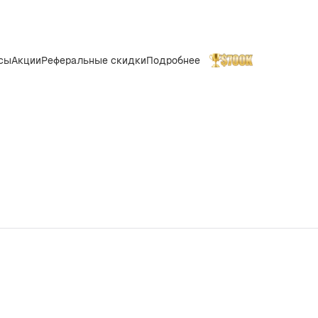
сы
Акции
Реферальные скидки
Подробнее