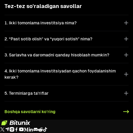
Tez-tez so'raladigan savollar
1. Ikki tomonlama investitsiya nima?
2. “Past sotib olish” va “yuqori sotish” nima?
3. Sarlavha va daromadni qanday hisoblash mumkin?
4. Ikki tomonlama investitsiyadan qachon foydalanishim
kerak?
5. Terminlarga ta'riflar
Boshqa savollarni ko'ring