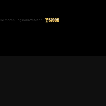
en
Empfehlungsrabatte
Mehr